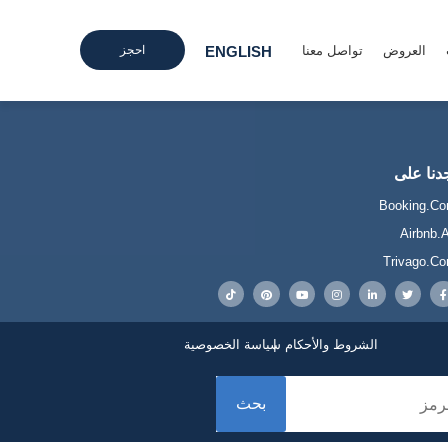
احجز
العروض
تواصل معنا
ENGLISH
دنا على
Booking.c
Airbnb.
Trivago.c
الشروط والأحكام
سياسة الخصوصية
بحث