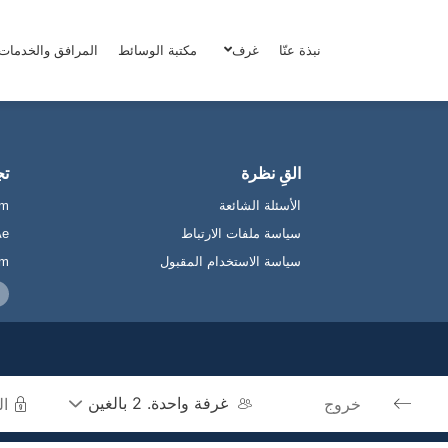
لى المدينة
نبذة عنّا
غرف
مكتبة الوسائط
المرافق والخدمات
القِ نظرة
تج
الأسئلة الشائعة
om
سياسة ملفات الارتباط
ae
سياسة الاستخدام المقبول
om
غرفة واحدة. 2 بالغين
Press