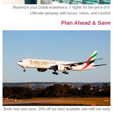
Maximize your Dubai experience: 7 nights for the price of 6.
Ultimate getaway with luxury, views, and comfort.
Plan Ahead & Save
Book now and save: 10% off our best available rate with our early