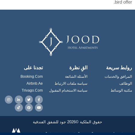
bird offer.
روابط سريعة
القِ نظرة
تجدنا على
المرافق والخدمات
الأسئلة الشائعة
Booking.com
الوظائف
سياسة ملفات الارتباط
Airbnb.ae
مكتبة الوسائط
سياسة الاستخدام المقبول
Trivago.com
حقوق الملكية ©2026 جود للشقق الفندقية